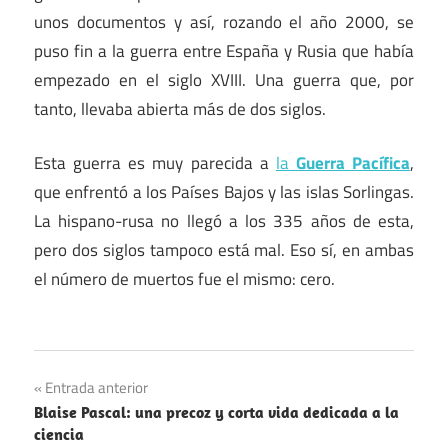
unos documentos y así, rozando el año 2000, se
puso fin a la guerra entre España y Rusia que había
empezado en el siglo XVIII. Una guerra que, por
tanto, llevaba abierta más de dos siglos.
Esta guerra es muy parecida a
la
Guerra Pacífica
,
que enfrentó a los Países Bajos y las islas Sorlingas.
La hispano-rusa no llegó a los 335 años de esta,
pero dos siglos tampoco está mal. Eso sí, en ambas
el número de muertos fue el mismo: cero.
Navegación
Entrada anterior
Blaise Pascal: una precoz y corta vida dedicada a la
de
ciencia