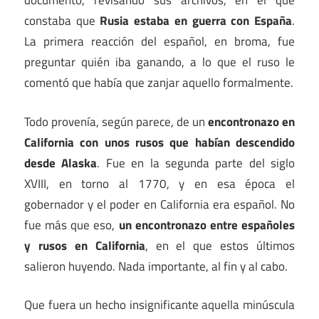
documento, revisando sus archivos, en el que
constaba que
Rusia estaba en guerra con España
.
La primera reacción del español, en broma, fue
preguntar quién iba ganando, a lo que el ruso le
comentó que había que zanjar aquello formalmente.
Todo provenía, según parece, de un
encontronazo en
California con unos rusos que habían descendido
desde Alaska
. Fue en la segunda parte del siglo
XVIII, en torno al 1770, y en esa época el
gobernador y el poder en California era español. No
fue más que eso,
un encontronazo entre españoles
y rusos en California
, en el que estos últimos
salieron huyendo. Nada importante, al fin y al cabo.
Que fuera un hecho insignificante aquella minúscula