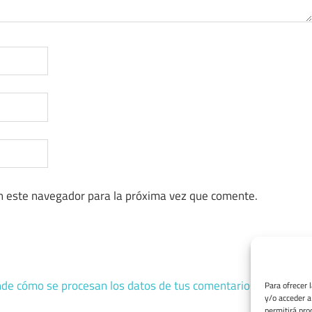
n este navegador para la próxima vez que comente.
de cómo se procesan los datos de tus comentarios.
Para ofrecer 
y/o acceder a
permitirá pro