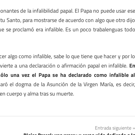
nantes de la infalibilidad papal. El Papa no puede usar es
íritu Santo, para mostrarse de acuerdo con algo que otro dij
e se proclamó era infalible. Es un poco trabalenguas tod
er algo como infalible, sabe lo que tiene que hacer y por l
ierte a una declaración o afirmación papal en infalible.
E
sólo una vez el Papa se ha declarado como infalible a
laró el dogma de la Asunción de la Virgen María, es decir
 en cuerpo y alma tras su muerte.
Entrada siguiente