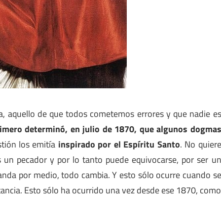
, aquello de que todos cometemos errores y que nadie e
Primero determinó, en julio de 1870, que algunos dogma
tión los emitía
inspirado por el Espíritu Santo
. No quier
es un pecador y por lo tanto puede equivocarse, por ser u
anda por medio, todo cambia. Y esto sólo ocurre cuando s
tancia. Esto sólo ha ocurrido una vez desde ese 1870, com