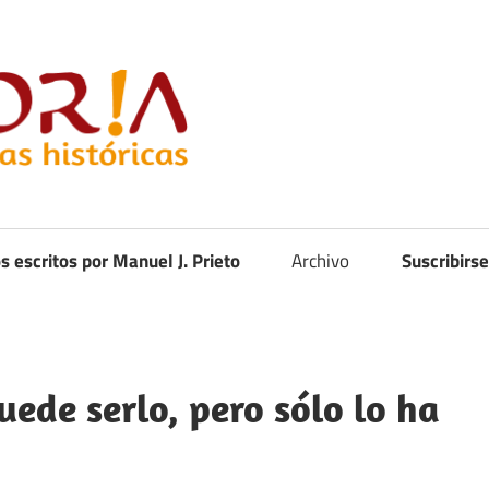
Curistoria
os escritos por Manuel J. Prieto
Archivo
Suscribirse
uede serlo, pero sólo lo ha