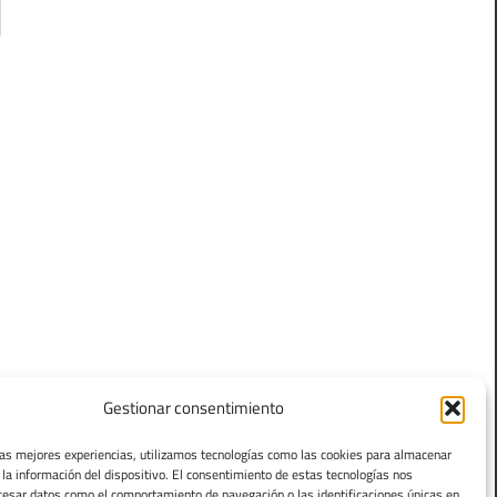
Gestionar consentimiento
las mejores experiencias, utilizamos tecnologías como las cookies para almacenar
 la información del dispositivo. El consentimiento de estas tecnologías nos
cesar datos como el comportamiento de navegación o las identificaciones únicas en