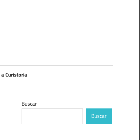
 a Curistoria
Buscar
Buscar