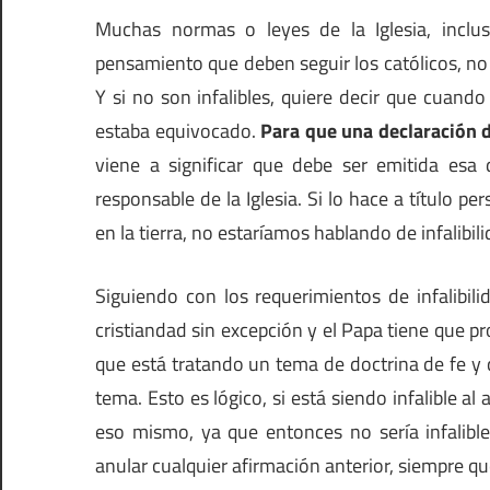
Muchas normas o leyes de la Iglesia, inclu
pensamiento que deben seguir los católicos, no
Y si no son infalibles, quiere decir que cuand
estaba equivocado.
Para que una declaración d
viene a significar que debe ser emitida esa
responsable de la Iglesia. Si lo hace a título p
en la tierra, no estaríamos hablando de infalibili
Siguiendo con los requerimientos de infalibil
cristiandad sin excepción y el Papa tiene que p
que está tratando un tema de doctrina de fe y q
tema. Esto es lógico, si está siendo infalible a
eso mismo, ya que entonces no sería infalible
anular cualquier afirmación anterior, siempre que