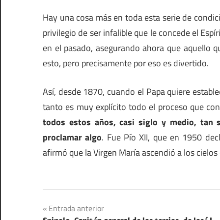
Hay una cosa más en toda esta serie de condicio
privilegio de ser infalible que le concede el Esp
en el pasado, asegurando ahora que aquello qu
esto, pero precisamente por eso es divertido.
Así, desde 1870, cuando el Papa quiere establec
tanto es muy explícito todo el proceso que conv
todos estos años, casi siglo y medio, tan 
proclamar algo
. Fue Pío XII, que en 1950 dec
afirmó que la Virgen María ascendió a los cielos
Navegación
Entrada anterior