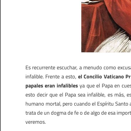
Es recurrente escuchar, a menudo como excusa
infalible. Frente a esto,
el Concilio Vaticano 
papales eran infalibles
ya que el Papa en cues
esto decir que el Papa sea infalible, es más, 
humano mortal, pero cuando el Espíritu Santo 
trata de un dogma de fe o de algo de esa impor
veremos.