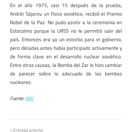
En el año 1975, casi 15 después de la prueba,
Andréi Sájarov, un físico soviético, recibió el Premio
Nobel de la Paz. No pudo asistir a la ceremonia en
Estocolmo porque la URSS no le permitió salir del
país. Entonces era ya un estorbo para el gobierno,
pero décadas antes había participado activamente y
de forma clave en el desarrollo nuclear soviético.
Entre otras causas, la Bomba del Zar le hizo cambiar
de parecer sobre lo adecuado de las bombas
nucleares.
Fuente:
BBC
Navegación
Entrada anterior