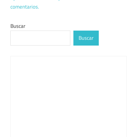
comentarios.
Buscar
Buscar