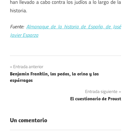
han llevado a cabo contra los judíos a lo largo de la
historia.
Fuente:
Almanaque de la historia de España, de José
Javier Esparza
Navegación
Entrada anterior
Benjamin Franklin, los pedos, la orina y los
de
espárragos
entradas
Entrada siguiente
El cuestionario de Proust
Un comentario