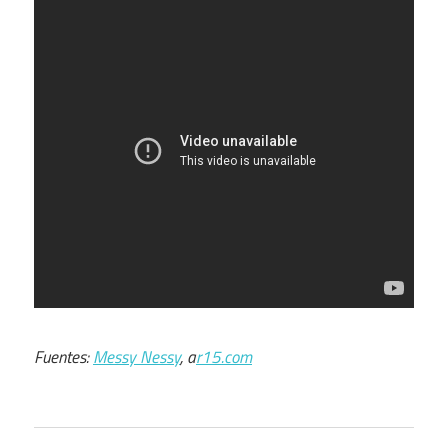
Fuentes:
Messy Nessy
, a
r15.com