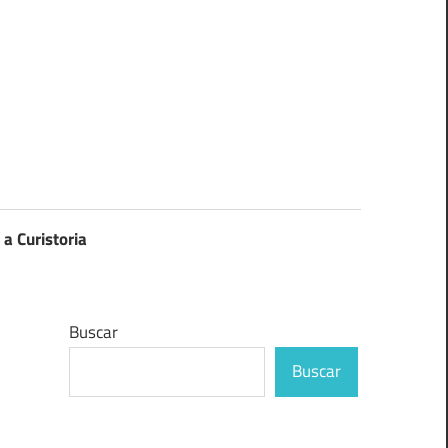
 a Curistoria
Buscar
Buscar