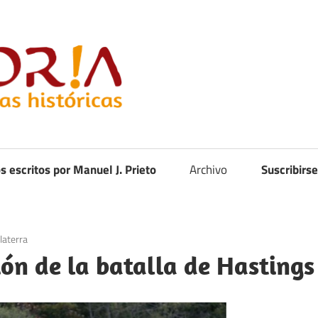
Curistoria
os escritos por Manuel J. Prieto
Archivo
Suscribirse
laterra
ión de la batalla de Hastings