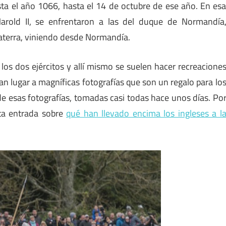
sta el año 1066, hasta el 14 de octubre de ese año. En es
Harold II, se enfrentaron a las del duque de Normandía
laterra, viniendo desde Normandía.
los dos ejércitos y allí mismo se suelen hacer recreacione
an lugar a magníficas fotografías que son un regalo para lo
 de esas fotografías, tomadas casi todas hace unos días. Po
sta entrada sobre
qué han llevado encima los ingleses a l