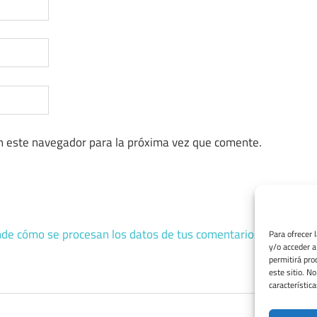
n este navegador para la próxima vez que comente.
de cómo se procesan los datos de tus comentarios.
Para ofrecer 
y/o acceder a
permitirá pro
este sitio. N
característica