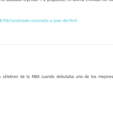
16/06/carolinado-coronado-y-jose-de.html
ás célebres de la NBA cuando debutaba uno de los mejore