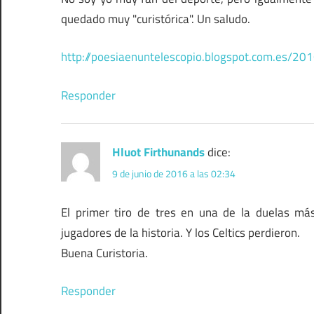
quedado muy "curistórica". Un saludo.
http://poesiaenuntelescopio.blogspot.com.es/20
Responder
Hluot Firthunands
dice:
9 de junio de 2016 a las 02:34
El primer tiro de tres en una de la duelas m
jugadores de la historia. Y los Celtics perdieron.
Buena Curistoria.
Responder