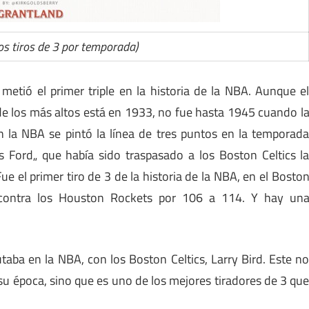
los tiros de 3 por temporada)
tió el primer triple en la historia de la NBA. Aunque e
o de los más altos está en 1933, no fue hasta 1945 cuando l
n la NBA se pintó la línea de tres puntos en la temporad
 Ford„ que había sido traspasado a los Boston Celtics l
Fue el primer tiro de 3 de la historia de la NBA, en el Bosto
o contra los Houston Rockets por 106 a 114. Y hay un
aba en la NBA, con los Boston Celtics, Larry Bird. Este n
su época, sino que es uno de los mejores tiradores de 3 qu