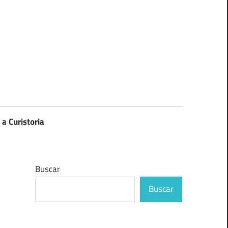
 a Curistoria
Buscar
Buscar