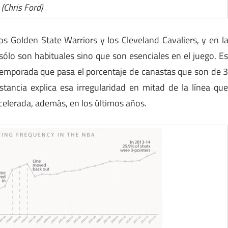
(Chris Ford)
os Golden State Warriors y los Cleveland Cavaliers, y en l
o sólo son habituales sino que son esenciales en el juego. E
emporada que pasa el porcentaje de canastas que son de 
tancia explica esa irregularidad en mitad de la línea qu
Acelerada, además, en los últimos años.