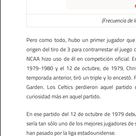
(Frecuencia de 
Pero como todo, hubo un primer jugador que me
origen del tiro de 3 para contrarrestar el jueg
NCAA hizo uso de él en competición oficial. E
1979-1980 y el 12 de octubre, de 1979, Chris
temporada anterior, tiró un triple y lo encestó. 
Garden. Los Celtics perdieron aquel partid
curiosidad más en aquel partido.
En ese partido del 12 de octubre de 1979 debut
sería tan sólo uno de los mejores jugadores de 
han pasado por la liga estadounidense.