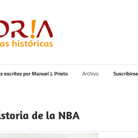
Curistoria
os escritos por Manuel J. Prieto
Archivo
Suscribirse
historia de la NBA