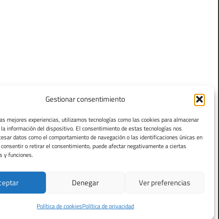
Gestionar consentimiento
las mejores experiencias, utilizamos tecnologías como las cookies para almacenar
 la información del dispositivo. El consentimiento de estas tecnologías nos
cesar datos como el comportamiento de navegación o las identificaciones únicas en
o consentir o retirar el consentimiento, puede afectar negativamente a ciertas
s y funciones.
ceptar
Denegar
Ver preferencias
Política de cookies
Política de privacidad