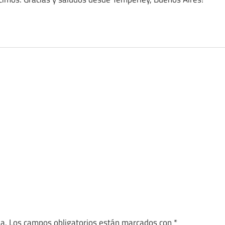
a.
Los campos obligatorios están marcados con
*