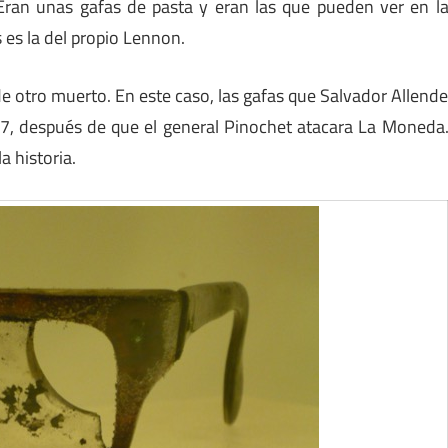
Eran unas gafas de pasta y eran las que pueden ver en l
 es la del propio Lennon.
e otro muerto. En este caso, las gafas que Salvador Allend
7, después de que el general Pinochet atacara La Moneda
a historia.