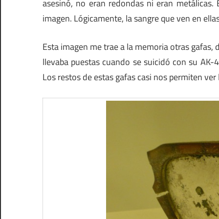
asesinó, no eran redondas ni eran metálicas. 
imagen. Lógicamente, la sangre que ven en ellas
Esta imagen me trae a la memoria otras gafas, d
llevaba puestas cuando se suicidó con su AK-4
Los restos de estas gafas casi nos permiten ver l