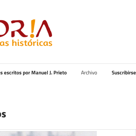
Curistoria
os escritos por Manuel J. Prieto
Archivo
Suscribirse
os