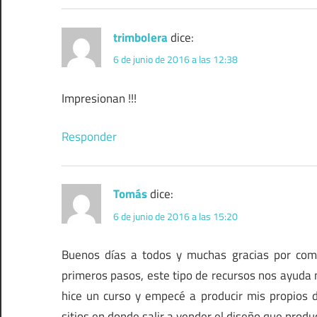
trimbolera
dice:
6 de junio de 2016 a las 12:38
Impresionan !!!
Responder
Tomás
dice:
6 de junio de 2016 a las 15:20
Buenos días a todos y muchas gracias por com
primeros pasos, este tipo de recursos nos ayuda
hice un curso y empecé a producir mis propios 
sitios en donde salir a vender el diseño que prod