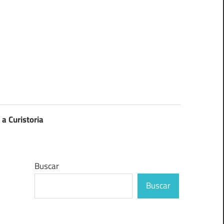
 a Curistoria
Buscar
Buscar