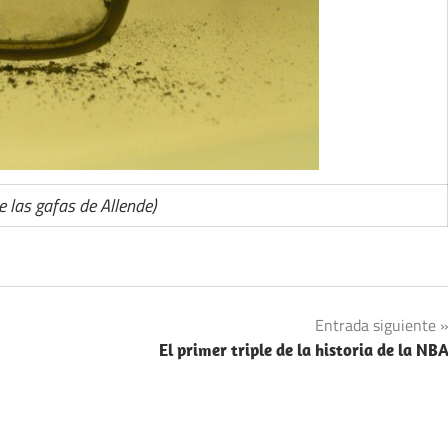
e las gafas de Allende)
Entrada siguiente
El primer triple de la historia de la NB