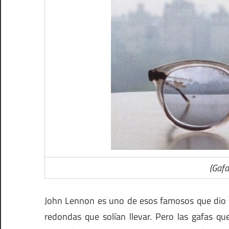
(Gafa
John Lennon es uno de esos famosos que dio c
redondas que solían llevar. Pero las gafas q