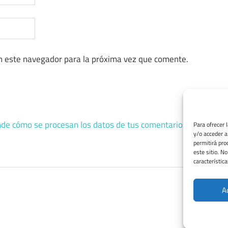
n este navegador para la próxima vez que comente.
de cómo se procesan los datos de tus comentarios.
Para ofrecer 
y/o acceder a
permitirá pro
este sitio. N
característica
A