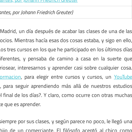
antes, por Johann Friedrich Greuter)
 Madrid, un día después de acabar las clases de una de la
cios. Mientras hacía esas dos cosas estaba, y sigo en ello
s tres cursos en los que he participado en los últimos día
diferentes, y pensaba de camino a casa en la suerte qu
osear, interesarnos y aprender casi sobre cualquier cosa
ormacion
, para elegir entre cursos y cursos, un
YouTub
, para seguir aprendiendo más allá de nuestros estudio
 final de los días?. Y claro, como ocurre con otras mucha
te que es aprender.
siempre por sus clases, y según parece no poco, le llegó un
ijo de un comerciante. El filósofo aceptó al chico com