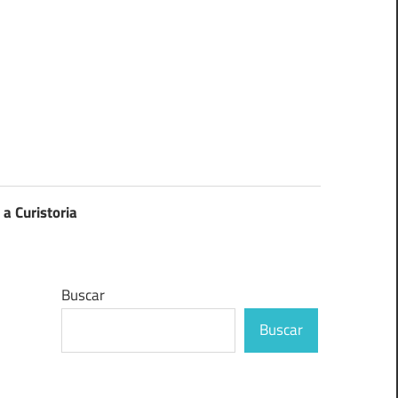
 a Curistoria
Buscar
Buscar