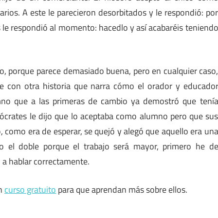
arios. A este le parecieron desorbitados y le respondió: po
 le respondió al momento: hacedlo y así acabaréis teniend
todo, porque parece demasiado buena, pero en cualquier caso
e con otra historia que narra cómo el orador y educado
mno que a las primeras de cambio ya demostró que tení
sócrates le dijo que lo aceptaba como alumno pero que su
ro, como era de esperar, se quejó y alegó que aquello era un
bro el doble porque el trabajo será mayor, primero he d
o a hablar correctamente.
un
curso gratuito
para que aprendan más sobre ellos.