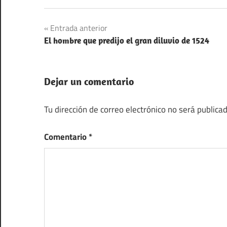
Navegación
Entrada anterior
El hombre que predijo el gran diluvio de 1524
de
entradas
Dejar un comentario
Tu dirección de correo electrónico no será publicad
Comentario
*