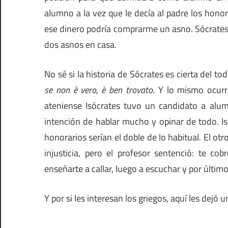
alumno a la vez que le decía al padre los honor
ese dinero podría comprarme un asno. Sócrates
dos asnos en casa.
No sé si la historia de Sócrates es cierta del 
se non è vero, è ben trovato
. Y lo mismo ocurr
ateniense Isócrates tuvo un candidato a alu
intención de hablar mucho y opinar de todo. I
honorarios serían el doble de lo habitual. El ot
injusticia, pero el profesor sentenció: te co
enseñarte a callar, luego a escuchar y por últim
Y por si les interesan los griegos, aquí les dejó 