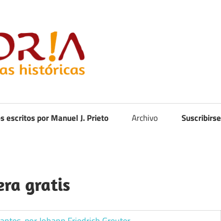
Curistoria
os escritos por Manuel J. Prieto
Archivo
Suscribirse
era gratis