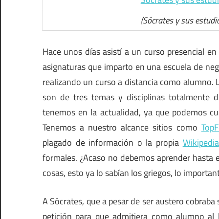
(Sócrates y sus estudi
Hace unos días asistí a un curso presencial en
asignaturas que imparto en una escuela de nego
realizando un curso a distancia como alumno. Lo
son de tres temas y disciplinas totalmente 
tenemos en la actualidad, ya que podemos curi
Tenemos a nuestro alcance sitios como
TopF
plagado de información o la propia
Wikipedia
formales. ¿Acaso no debemos aprender hasta el
cosas, esto ya lo sabían los griegos, lo importan
A Sócrates, que a pesar de ser austero cobraba 
petición para que admitiera como alumno al h