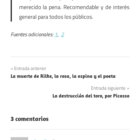
merecido la pena. Recomendable y de interés
general para todos los públicos.
Fuentes adicionales:
1
,
2
Navegación
Entrada anterior
La muerte de Rilke, la rosa, la espina y el poeta
de
Entrada siguiente
entradas
La destrucción del toro, por Picasso
3 comentarios