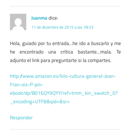
Juanma
dice:
11 de diciembre de 2015 a las 18:53
Hola, guiado por tu entrada…he ido a buscarlo y me
he encontrado una crítica bastante…mala. Te
adjunto el link para preguntarte si la compartes.
http://www.amazon.es/kilo-cultura-general-Jean-
Fran-ois-P-pin-
ebook/dp/B016QY9QYY/ref=tmm_kin_swatch_0?
_encoding=UTF8&qid=&sr=
Responder