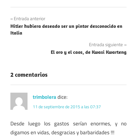
Navegación
Entrada anterior
Hitler hubiera deseado ser un pintor desconocido en
de
Italia
entradas
Entrada siguiente
El oro y el caos, de Kwasi Kwarteng
2 comentarios
trimbolera
dice:
11 de septiembre de 2015 a las 07:37
Desde luego los gastos serían enormes, y no
digamos en vidas, desgracias y barbaridades !!!