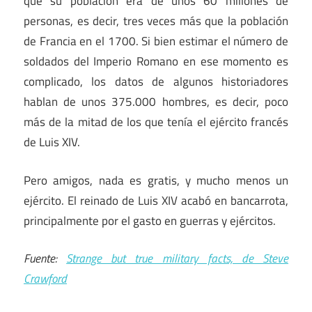
que su población era de unos 60 millones de
personas, es decir, tres veces más que la población
de Francia en el 1700. Si bien estimar el número de
soldados del Imperio Romano en ese momento es
complicado, los datos de algunos historiadores
hablan de unos 375.000 hombres, es decir, poco
más de la mitad de los que tenía el ejército francés
de Luis XIV.
Pero amigos, nada es gratis, y mucho menos un
ejército. El reinado de Luis XIV acabó en bancarrota,
principalmente por el gasto en guerras y ejércitos.
Fuente:
Strange but true military facts, de Steve
Crawford