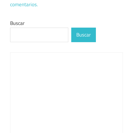
comentarios.
Buscar
Buscar