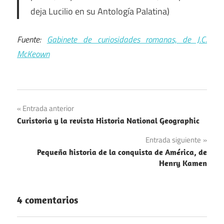
deja Lucilio en su Antología Palatina)
Fuente:
Gabinete de curiosidades romanas, de J.C.
McKeown
Navegación
Entrada anterior
Curistoria y la revista Historia National Geographic
de
Entrada siguiente
entradas
Pequeña historia de la conquista de América, de
Henry Kamen
4 comentarios