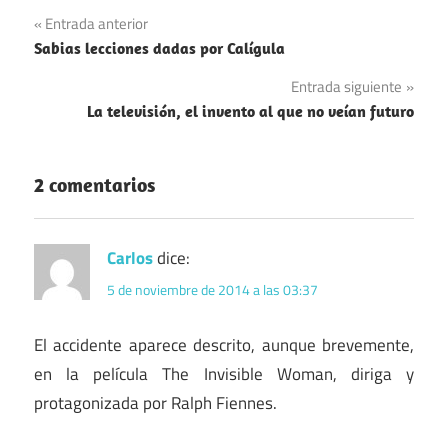
Navegación
Entrada anterior
Sabias lecciones dadas por Calígula
de
Entrada siguiente
entradas
La televisión, el invento al que no veían futuro
2 comentarios
Carlos
dice:
5 de noviembre de 2014 a las 03:37
El accidente aparece descrito, aunque brevemente,
en la película The Invisible Woman, diriga y
protagonizada por Ralph Fiennes.