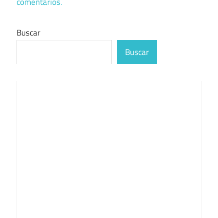
comentarios.
Buscar
Buscar