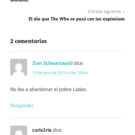
entradas
Entrada siguiente
El día que The Who se pasó con los explosivos
2 comentarios
Zum Schwarzwald
dice:
13 de junio de 2014 a las 19:04
No iba a abandonar al pobre Ladas.
Responder
curis2ria
dice: