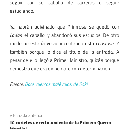
seguir con su caballo de carreras o seguir
estudiando.
Ya habrán adivinado que Primrose se quedó con
Ladas
, el caballo, y abandonó sus estudios. De otro
modo no estaría yo aquí contando esta
curistoria
. Y
también porque lo dice el título de la entrada. A
pesar de ello llegó a Primer Ministro, quizás porque
demostró que era un hombre con determinación.
Fuente:
Doce cuentos malévolos, de Saki
Navegación
Entrada anterior
10 carteles de reclutamiento de la Primera Guerra
de
Mundial