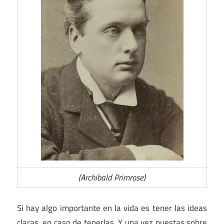
(Archibald Primrose)
Si hay algo importante en la vida es tener las ideas
claras, en caso de tenerlas. Y una vez puestas sobre