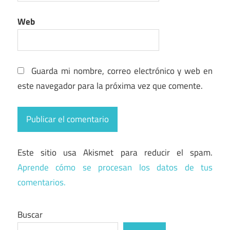
Web
Guarda mi nombre, correo electrónico y web en
este navegador para la próxima vez que comente.
Este sitio usa Akismet para reducir el spam.
Aprende cómo se procesan los datos de tus
comentarios.
Buscar