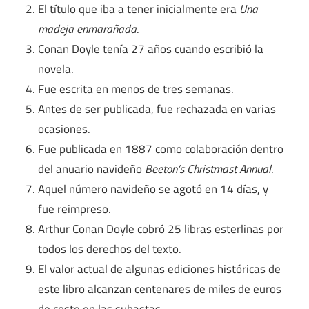
El título que iba a tener inicialmente era
Una
madeja enmarañada
.
Conan Doyle tenía 27 años cuando escribió la
novela.
Fue escrita en menos de tres semanas.
Antes de ser publicada, fue rechazada en varias
ocasiones.
Fue publicada en 1887 como colaboración dentro
del anuario navideño
Beeton’s Christmast Annual
.
Aquel número navideño se agotó en 14 días, y
fue reimpreso.
Arthur Conan Doyle cobró 25 libras esterlinas por
todos los derechos del texto.
El valor actual de algunas ediciones históricas de
este libro alcanzan centenares de miles de euros
de coste en las subastas.