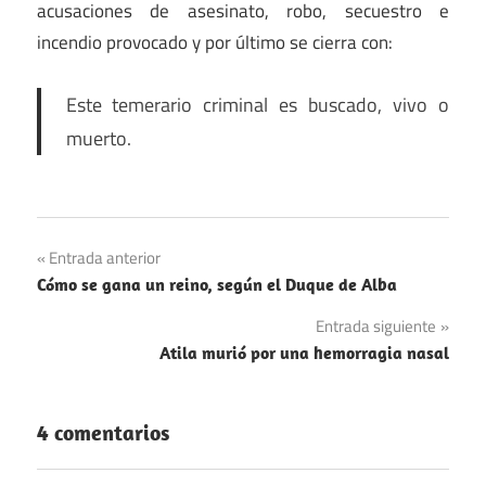
acusaciones de asesinato, robo, secuestro e
incendio provocado y por último se cierra con:
Este
temerario
criminal es buscado, vivo o
muerto.
Navegación
Entrada anterior
Cómo se gana un reino, según el Duque de Alba
de
Entrada siguiente
entradas
Atila murió por una hemorragia nasal
4 comentarios