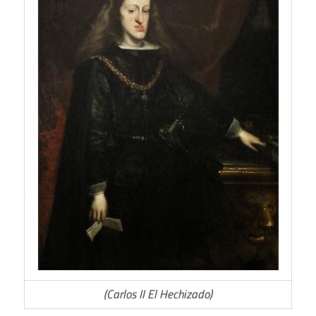
(Carlos II El Hechizado)