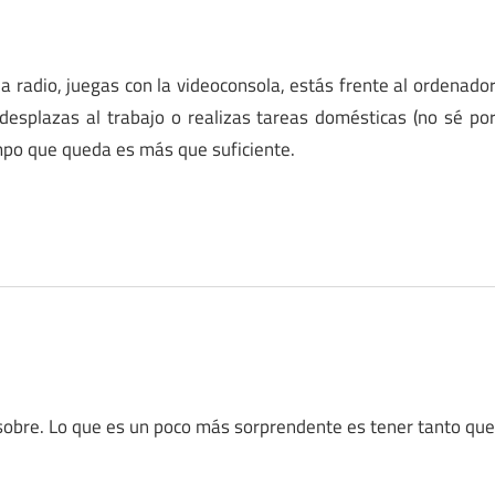
la radio, juegas con la videoconsola, estás frente al ordenado
esplazas al trabajo o realizas tareas domésticas (no sé po
empo que queda es más que suficiente.
obre. Lo que es un poco más sorprendente es tener tanto qu