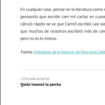
En cualquier caso, pensar en la literatura como 
pensando que escribir cien mil cartas en cua
cálculo rápido se ve que Carroll escribió casi 
que muchos de nosotros escribirá más de cien
pero no es lo mismo.
Fuente:
Anécdotas de la historia, de Pancracio Cel
Navegación
Entrada anterior
Quién inventó la percha
de
entradas