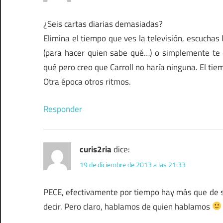
¿Seis cartas diarias demasiadas?
Elimina el tiempo que ves la televisión, escuchas 
(para hacer quien sabe qué…) o simplemente te d
qué pero creo que Carroll no haría ninguna. El ti
Otra época otros ritmos.
Responder
curis2ria
dice:
19 de diciembre de 2013 a las 21:33
PECE, efectivamente por tiempo hay más que de s
decir. Pero claro, hablamos de quien hablamos