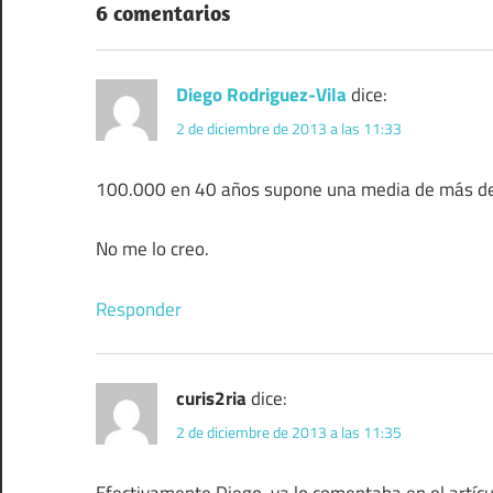
6 comentarios
Diego Rodriguez-Vila
dice:
2 de diciembre de 2013 a las 11:33
100.000 en 40 años supone una media de más de 6 
No me lo creo.
Responder
curis2ria
dice:
2 de diciembre de 2013 a las 11:35
Efectivamente Diego, ya lo comentaba en el artícul