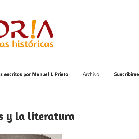
Curistoria
os escritos por Manuel J. Prieto
Archivo
Suscribirse
s y la literatura