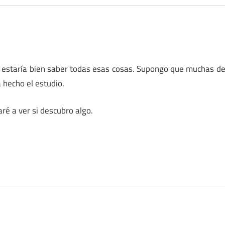
e estaría bien saber todas esas cosas. Supongo que muchas d
a hecho el estudio.
aré a ver si descubro algo.