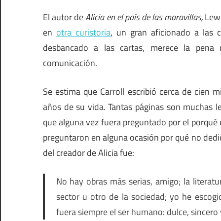
El autor de
Alicia en el país de las maravillas,
Lewi
en
otra curistoria
, un gran aficionado a las 
desbancado a las cartas, merece la pena 
comunicación.
Se estima que Carroll escribió cerca de cien m
años de su vida. Tantas páginas son muchas let
que alguna vez fuera preguntado por el porqué d
preguntaron en alguna ocasión por qué no dedica
del creador de Alicia fue:
No hay obras más serias, amigo; la literatu
sector u otro de la sociedad; yo he escog
fuera siempre el ser humano: dulce, sincero 