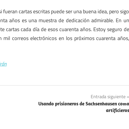
si fueran cartas escritas puede ser una buena idea, pero sig
renta años es una muestra de dedicación admirable. En u
siete cartas cada día de esos cuarenta años. Estoy seguro d
 mil correos electrónicos en los próximos cuarenta años
drán
Entrada siguiente
Usando prisioneros de Sachsenhausen com
artificiero