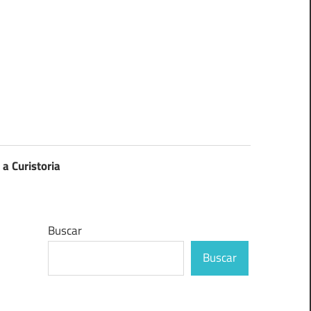
 a Curistoria
Buscar
Buscar