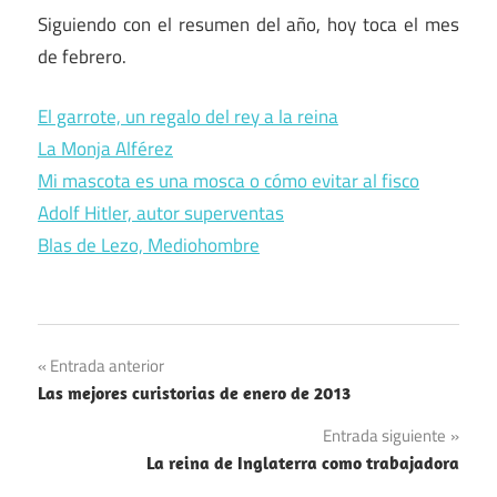
Siguiendo con el resumen del año, hoy toca el mes
de febrero.
El garrote, un regalo del rey a la reina
La Monja Alférez
Mi mascota es una mosca o cómo evitar al fisco
Adolf Hitler, autor superventas
Blas de Lezo, Mediohombre
Navegación
Entrada anterior
Las mejores curistorias de enero de 2013
de
Entrada siguiente
entradas
La reina de Inglaterra como trabajadora