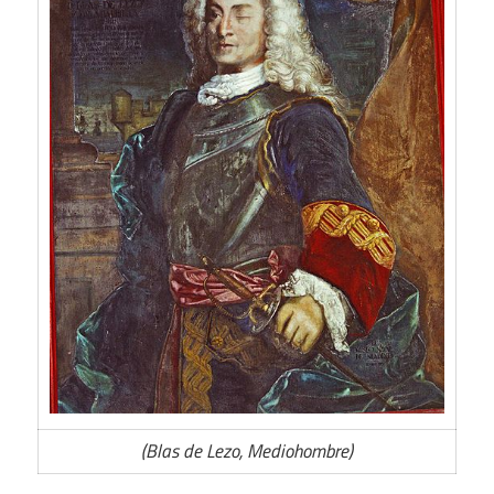
(Blas de Lezo, Mediohombre)