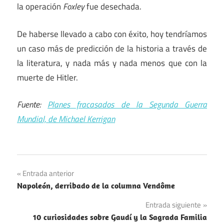
la operación
Foxley
fue desechada.
De haberse llevado a cabo con éxito, hoy tendríamos
un caso más de predicción de la historia a través de
la literatura, y nada más y nada menos que con la
muerte de Hitler.
Fuente:
Planes fracasados de la Segunda Guerra
Mundial, de Michael Kerrigan
Navegación
Entrada anterior
Napoleón, derribado de la columna Vendôme
de
Entrada siguiente
entradas
10 curiosidades sobre Gaudí y la Sagrada Familia