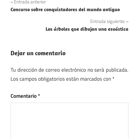
Navegación
Entrada anterior
Concurso sobre conquistadores del mundo antiguo
de
Entrada siguiente
entradas
Los árboles que dibujan una esvástica
Dejar un comentario
Tu dirección de correo electrónico no será publicada.
Los campos obligatorios están marcados con
*
Comentario
*