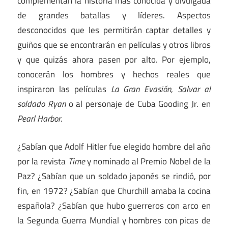
complementan la historia más conocida y divulgada
de grandes batallas y líderes. Aspectos
desconocidos que les permitirán captar detalles y
guiños que se encontrarán en películas y otros libros
y que quizás ahora pasen por alto. Por ejemplo,
conocerán los hombres y hechos reales que
inspiraron las películas
La Gran Evasión
,
Salvar al
soldado Ryan
o al personaje de Cuba Gooding Jr. en
Pearl Harbor
.
¿Sabían que Adolf Hitler fue elegido hombre del año
por la revista
Time
y nominado al Premio Nobel de la
Paz? ¿Sabían que un soldado japonés se rindió, por
fin, en 1972? ¿Sabían que Churchill amaba la cocina
española? ¿Sabían que hubo guerreros con arco en
la Segunda Guerra Mundial y hombres con picas de