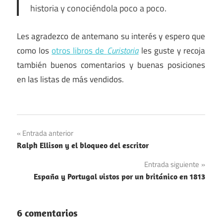
historia y conociéndola poco a poco.
Les agradezco de antemano su interés y espero que
como los
otros libros de
Curistoria
les guste y recoja
también buenos comentarios y buenas posiciones
en las listas de más vendidos.
Navegación
Entrada anterior
Ralph Ellison y el bloqueo del escritor
de
Entrada siguiente
entradas
España y Portugal vistos por un británico en 1813
6 comentarios