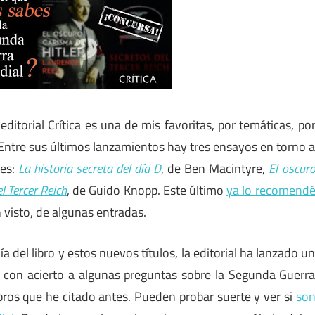
itorial Crítica es una de mis favoritas, por temáticas, po
… Entre sus últimos lanzamientos hay tres ensayos en torno 
tes:
La historia secreta del día D
, de Ben Macintyre,
El oscur
l Tercer Reich
, de Guido Knopp. Este último
ya lo recomend
visto, de algunas entradas.
ía del libro y estos nuevos títulos, la editorial ha lanzado u
con acierto a algunas preguntas sobre la Segunda Guerr
ibros que he citado antes. Pueden probar suerte y ver si
so