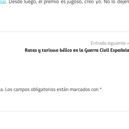
ial
. Desde luego, el premio es jugoso, creo yo. No lo deje
Entrada siguiente
Rutas y turismo bélico en la Guerra Civil Español
a.
Los campos obligatorios están marcados con
*