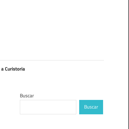
 a Curistoria
Buscar
Buscar