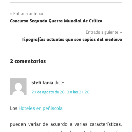
Navegación
Entrada anterior
Concurso Segunda Guerra Mundial de Crítica
de
Entrada siguiente
entradas
Tipografías actuales que son copias del medievo
2 comentarios
stefi fania
dice:
21 de agosto de 2013 a las 21:26
Los
Hoteles en peñiscola
pueden variar de acuerdo a varias características,