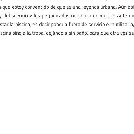
os que estoy convencido de que es una leyenda urbana. Aún as
 del silencio y los perjudicados no solían denunciar. Ante u
ar la piscina, es decir ponerla fuera de servicio e inutilizarla
scina sino a la tropa, dejándola sin baño, para que otra vez s