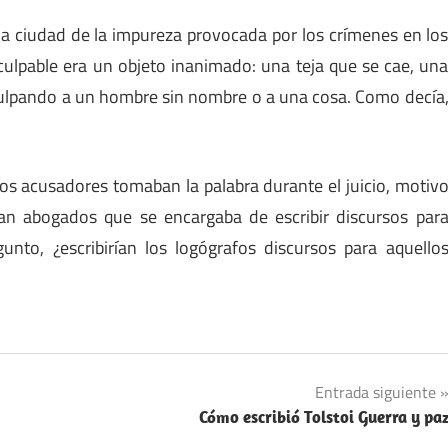
 la ciudad de la impureza provocada por los crímenes en lo
culpable era un objeto inanimado: una teja que se cae, un
ulpando a un hombre sin nombre o a una cosa. Como decía
 los acusadores tomaban la palabra durante el juicio, motiv
eran abogados que se encargaba de escribir discursos par
to, ¿escribirían los logógrafos discursos para aquello
Entrada siguiente
Cómo escribió Tolstoi Guerra y pa