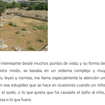
interesante desde muchos puntos de vista, y su forma d
e otro modo, se basaba en un sistema complejo y mu
nes, leyes y normas, me llama especialmente la atención u
con esa estupidez que se hace en ocasiones cuando un niñ
, el suelo, o lo que quiera que ha causado el daño al niño
sa o lo que fuera.