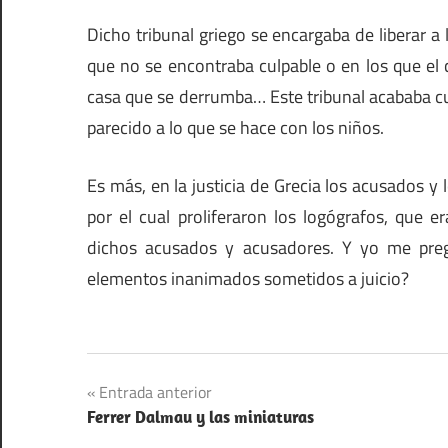
Dicho tribunal griego se encargaba de liberar a
que no se encontraba culpable o en los que el 
casa que se derrumba… Este tribunal acababa c
parecido a lo que se hace con los niños.
Es más, en la justicia de Grecia los acusados y
por el cual proliferaron los logógrafos, que 
dichos acusados y acusadores. Y yo me pregun
elementos inanimados sometidos a juicio?
Navegación
Entrada anterior
Ferrer Dalmau y las miniaturas
de