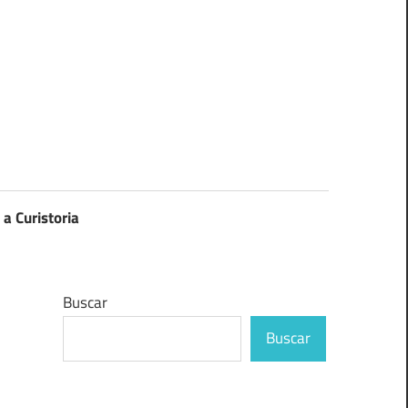
 a Curistoria
Buscar
Buscar