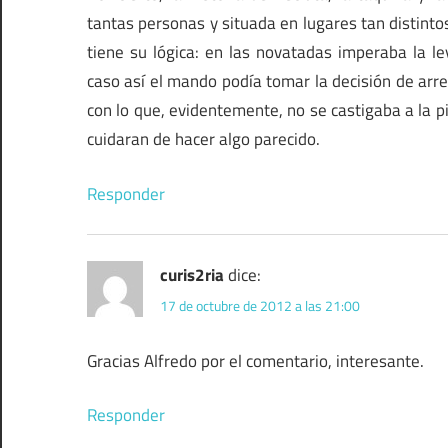
tantas personas y situada en lugares tan distint
tiene su lógica: en las novatadas imperaba la ley
caso así el mando podía tomar la decisión de arrest
con lo que, evidentemente, no se castigaba a la pi
cuidaran de hacer algo parecido.
Responder
curis2ria
dice:
17 de octubre de 2012 a las 21:00
Gracias Alfredo por el comentario, interesante.
Responder