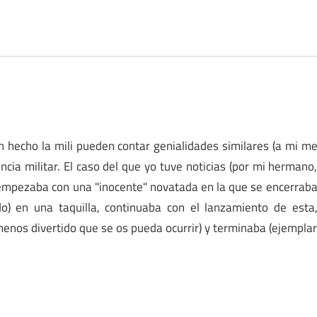
n hecho la mili pueden contar genialidades similares (a mi m
ncia militar. El caso del que yo tuve noticias (por mi hermano
) empezaba con una "inocente" novatada en la que se encerrab
do) en una taquilla, continuaba con el lanzamiento de esta
l menos divertido que se os pueda ocurrir) y terminaba (ejempla