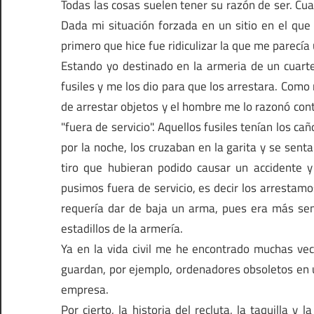
Todas las cosas suelen tener su razón de ser. Cuan
Dada mi situación forzada en un sitio en el que 
primero que hice fue ridiculizar la que me parecía
Estando yo destinado en la armeria de un cuartel
fusiles y me los dio para que los arrestara. Como
de arrestar objetos y el hombre me lo razonó cont
"fuera de servicio". Aquellos fusiles tenían los 
por la noche, los cruzaban en la garita y se sent
tiro que hubieran podido causar un accidente 
pusimos fuera de servicio, es decir los arrestam
requería dar de baja un arma, pues era más senc
estadillos de la armería.
Ya en la vida civil me he encontrado muchas v
guardan, por ejemplo, ordenadores obsoletos en 
empresa.
Por cierto, la historia del recluta, la taquilla 