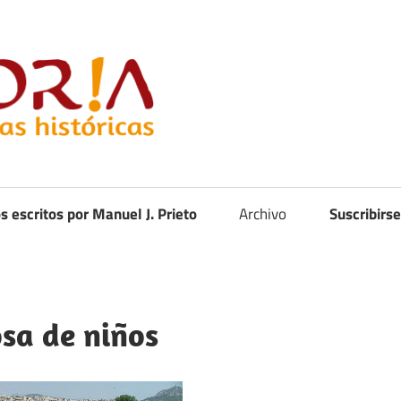
Curistoria
os escritos por Manuel J. Prieto
Archivo
Suscribirse
osa de niños