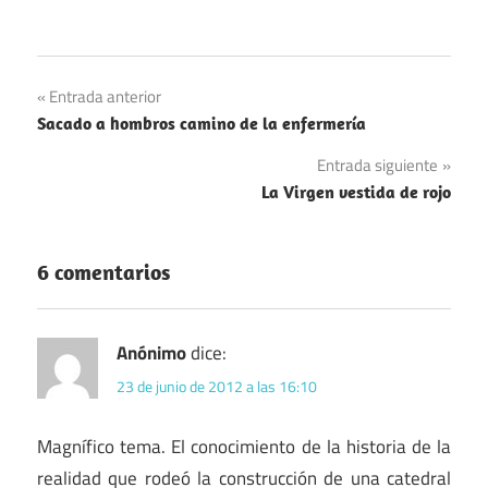
Navegación
Entrada anterior
Sacado a hombros camino de la enfermería
de
Entrada siguiente
entradas
La Virgen vestida de rojo
6 comentarios
Anónimo
dice:
23 de junio de 2012 a las 16:10
Magnífico tema. El conocimiento de la historia de la
realidad que rodeó la construcción de una catedral