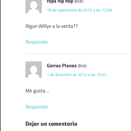
ropa hip hop
dice:
18 de septiembre de 2012 a las 12:06
Algun Willys a la venta??
Responder
Gorras Planas
dice:
1 de diciembre de 2014 a las 16:45
Me gusta…
Responder
Dejar un comentario