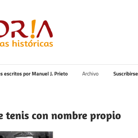
Curistoria
os escritos por Manuel J. Prieto
Archivo
Suscribirse
e tenis con nombre propio