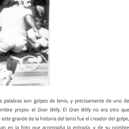
s palabras son golpes de tenis, y precisamente de uno d
ombre propio: el
Gran Willy
. El
Gran Willy
no era otro qu
 este grande de la historia del tenis fue el creador del golpe
jan en la foto que acompaña la entrada, y de su nombr