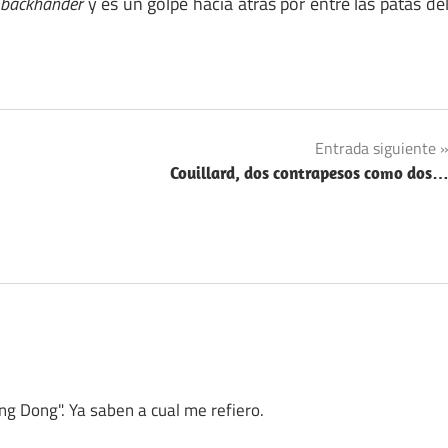
backhander
y es un golpe hacia atrás por entre las patas de
Entrada siguiente
Couillard, dos contrapesos como dos
ing Dong". Ya saben a cual me refiero.