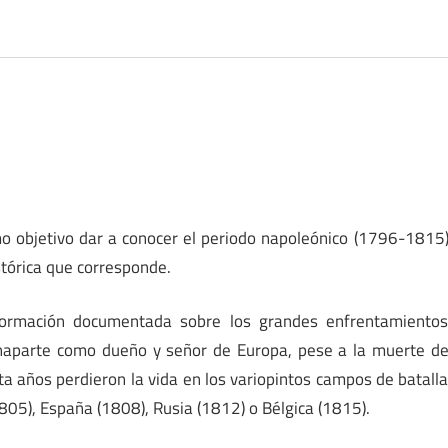
o objetivo dar a conocer el periodo napoleónico (1796-1815
stórica que corresponde.
nformación documentada sobre los grandes enfrentamiento
onaparte como dueño y señor de Europa, pese a la muerte d
 años perdieron la vida en los variopintos campos de batall
1805), España (1808), Rusia (1812) o Bélgica (1815).