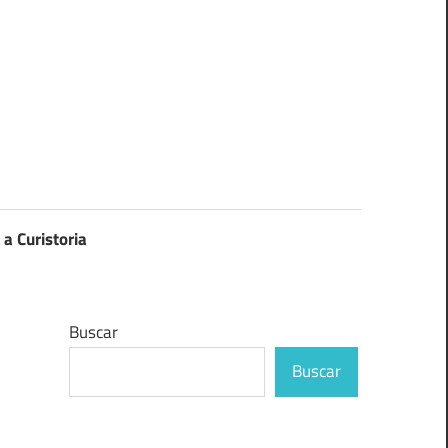
 a Curistoria
Buscar
Buscar