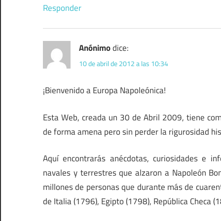
Responder
Anónimo
dice:
10 de abril de 2012 a las 10:34
¡Bienvenido a Europa Napoleónica!
Esta Web, creada un 30 de Abril 2009, tiene com
de forma amena pero sin perder la rigurosidad hi
Aquí encontrarás anécdotas, curiosidades e i
navales y terrestres que alzaron a Napoleón B
millones de personas que durante más de cuarenta
de Italia (1796), Egipto (1798), República Checa (