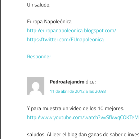
Un saludo,
Europa Napoleónica
http://europanapoleonica.blogspot.com/
https://twitter.com/EUnapoleonica
Responder
Pedroalejandro
dice:
11 de abril de 2012 a las 20:48
Y para muestra un video de los 10 mejores.
http://www.youtube.com/watch?v=SfkwqCOKTeM
saludos! Al leer el blog dan ganas de saber e inv