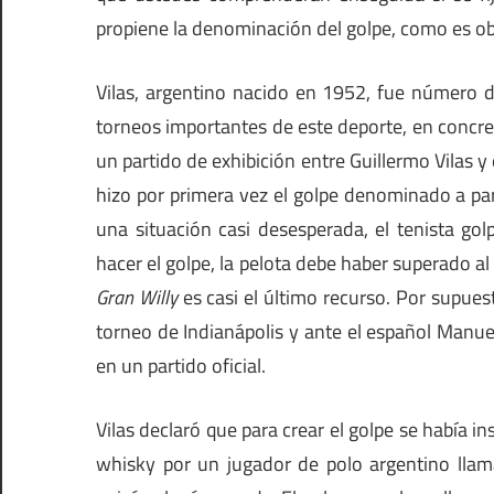
propiene la denominación del golpe, como es ob
Vilas, argentino nacido en 1952, fue número 
torneos importantes de este deporte, en concret
un partido de exhibición entre Guillermo Vilas y
hizo por primera vez el golpe denominado a p
una situación casi desesperada, el tenista gol
hacer el golpe, la pelota debe haber superado al
Gran
Willy
es casi el último recurso. Por supues
torneo de Indianápolis y ante el español Manue
en un partido oficial.
Vilas declaró que para crear el golpe se había i
whisky por un jugador de polo argentino llama