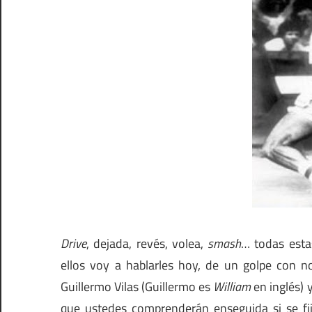
Drive
, dejada, revés, volea,
smash
… todas esta
ellos voy a hablarles hoy, de un golpe con n
Guillermo Vilas (Guillermo es
William
en inglés) y
que ustedes comprenderán enseguida si se fi