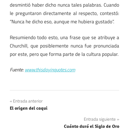
desmintió haber dicho nunca tales palabras. Cuando
le preguntaron directamente al respecto, contestó:
“Nunca he dicho eso, aunque me hubiera gustado”.
Resumiendo todo esto, una frase que se atribuye a
Churchill, que posiblemente nunca fue pronunciada
por este, pero que forma parte de la cultura popular.
Fuente:
www.thisdayinquotes.com
Navegación
Entrada anterior
El origen del caqui
de
Entrada siguiente
entradas
Cuánto duró el Siglo de Oro