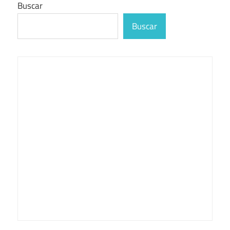
Buscar
Buscar