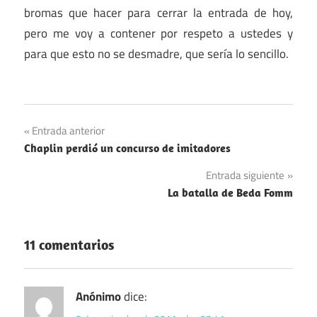
bromas que hacer para cerrar la entrada de hoy,
pero me voy a contener por respeto a ustedes y
para que esto no se desmadre, que sería lo sencillo.
Navegación
Entrada anterior
Chaplin perdió un concurso de imitadores
de
Entrada siguiente
entradas
La batalla de Beda Fomm
11 comentarios
Anónimo
dice: