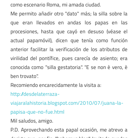
como escenario Roma, mi amada ciudad.
Me permito añadir otro "dato" más; la silla sobre la
que eran llevados en andas los papas en las
procesiones, hasta que cayó en desuso (véase el
actual papamóvil), dicen que tenía como función
anterior facilitar la verificación de los atributos de
virilidad del pontífice, pues carecía de asiento; era
conocida como "silla gestatoria". "E se non è vero, è
ben trovato".
Recomiendo encarecidamente la visita a:
http://desdelaterraza-
viajaralahistoria.blogspot.com/2010/07/juana-la-
papisa-que-no-fue.html
Mil saludos, amigo.
P.D. Aprovechando esta papal ocasión, me atrevo a