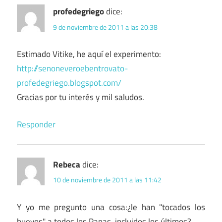
profedegriego
dice:
9 de noviembre de 2011 a las 20:38
Estimado Vitike, he aquí el experimento:
http://senoneveroebentrovato-
profedegriego.blogspot.com/
Gracias por tu interés y mil saludos.
Responder
Rebeca
dice:
10 de noviembre de 2011 a las 11:42
Y yo me pregunto una cosa:¿le han "tocados los
huevos" a todos los Papas, incluidos los últimos?