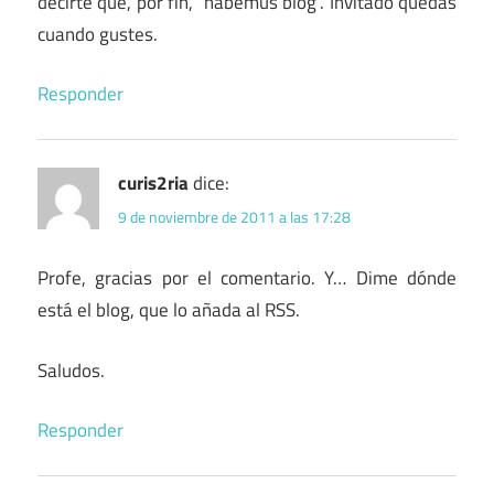
decirte que, por fin, "habemus blog". Invitado quedas
cuando gustes.
Responder
curis2ria
dice:
9 de noviembre de 2011 a las 17:28
Profe, gracias por el comentario. Y… Dime dónde
está el blog, que lo añada al RSS.
Saludos.
Responder