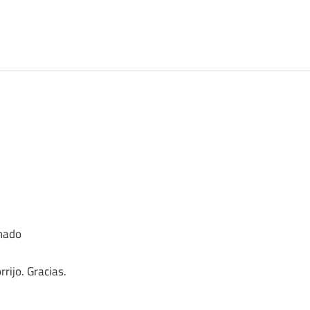
inado
rrijo. Gracias.