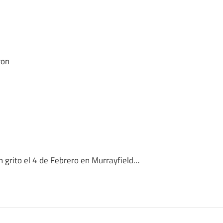
ron
n grito el 4 de Febrero en Murrayfield…