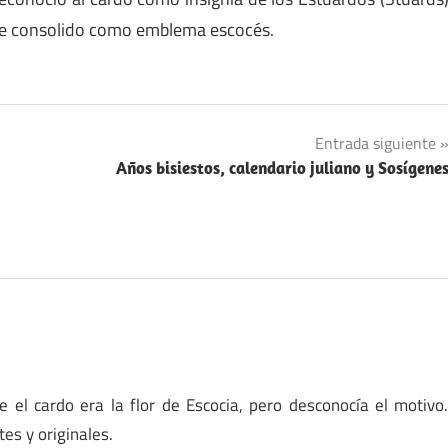
o se consolido como emblema escocés.
Entrada siguiente
Años bisiestos, calendario juliano y Sosígene
 el cardo era la flor de Escocia, pero desconocía el motivo
es y originales.