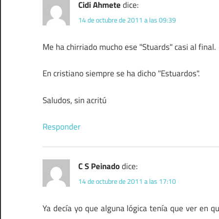
Cidi Ahmete
dice:
14 de octubre de 2011 a las 09:39
Me ha chirriado mucho ese "Stuards" casi al final.
En cristiano siempre se ha dicho "Estuardos".
Saludos, sin acritú
Responder
C S Peinado
dice:
14 de octubre de 2011 a las 17:10
Ya decía yo que alguna lógica tenía que ver en qu