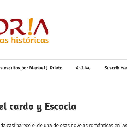
Curistoria
os escritos por Manuel J. Prieto
Archivo
Suscribirse
el cardo y Escocia
rada casi parece el de una de esas novelas románticas en la