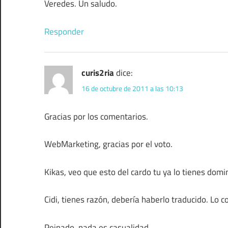
Veredes. Un saludo.
Responder
curis2ria
dice:
16 de octubre de 2011 a las 10:13
Gracias por los comentarios.
WebMarketing, gracias por el voto.
Kikas, veo que esto del cardo tu ya lo tienes dom
Cidi, tienes razón, debería haberlo traducido. Lo co
Peinado, nada es casualidad.