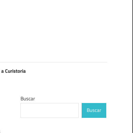
 a Curistoria
Buscar
Buscar
s