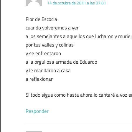
14 de octubre de 2011 a las 07:01
Flor de Escocia
cuando volveremos a ver
a los semejantes a aquellos que lucharon y murie
por tus valles y colinas
y se enfrentaron
a la orgullosa armada de Eduardo
y le mandaron a casa
a reflexionar
Si todo sigue como hasta ahora lo cantaré a voz e
Responder