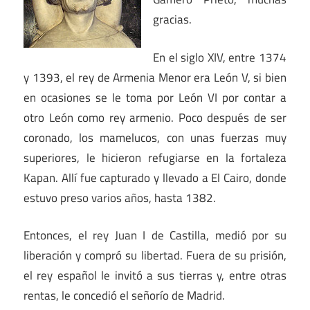
gracias.
En el siglo XIV, entre 1374
y 1393, el rey de Armenia Menor era León V, si bien
en ocasiones se le toma por León VI por contar a
otro León como rey armenio. Poco después de ser
coronado, los mamelucos, con unas fuerzas muy
superiores, le hicieron refugiarse en la fortaleza
Kapan. Allí fue capturado y llevado a El Cairo, donde
estuvo preso varios años, hasta 1382.
Entonces, el rey Juan I de Castilla, medió por su
liberación y compró su libertad. Fuera de su prisión,
el rey español le invitó a sus tierras y, entre otras
rentas, le concedió el señorío de Madrid.