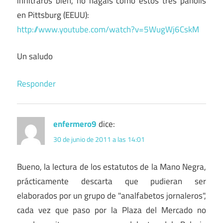
infiltraros bien, no hagais como estos tres panolis
en Pittsburg (EEUU):
http://www.youtube.com/watch?v=5WugWj6CskM
Un saludo
Responder
enfermero9
dice:
30 de junio de 2011 a las 14:01
Bueno, la lectura de los estatutos de la Mano Negra,
prácticamente descarta que pudieran ser
elaborados por un grupo de "analfabetos jornaleros",
cada vez que paso por la Plaza del Mercado no