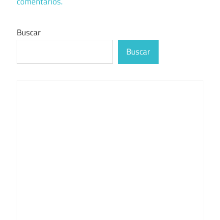
comentarios.
Buscar
Buscar