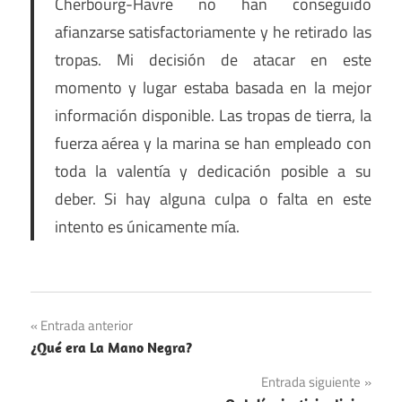
Cherbourg-Havre no han conseguido
afianzarse satisfactoriamente y he retirado las
tropas. Mi decisión de atacar en este
momento y lugar estaba basada en la mejor
información disponible. Las tropas de tierra, la
fuerza aérea y la marina se han empleado con
toda la valentía y dedicación posible a su
deber. Si hay alguna culpa o falta en este
intento es únicamente mía.
Navegación
Entrada anterior
¿Qué era La Mano Negra?
de
Entrada siguiente
entradas