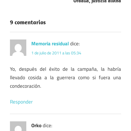
Ordalía, justicia divina
9 comentarios
Memoria residual
dice:
1 de julio de 2011 a las 05:34
Yo, después del éxito de la campaña, la habría
llevado cosida a la guerrera como si fuera una
condecoración.
Responder
Orko
dice: