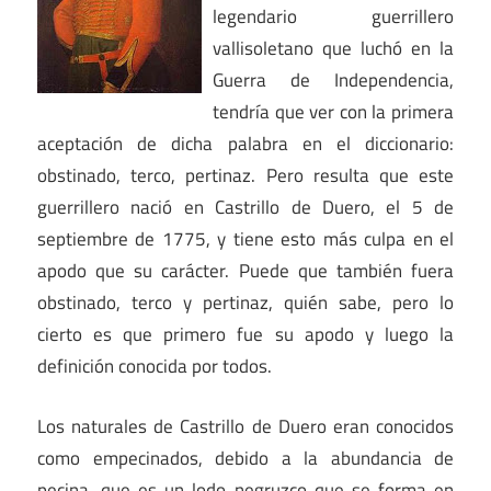
legendario guerrillero
vallisoletano que luchó en la
Guerra de Independencia,
tendría que ver con la primera
aceptación de dicha palabra en el diccionario:
obstinado, terco, pertinaz. Pero resulta que este
guerrillero nació en Castrillo de Duero, el 5 de
septiembre de 1775, y tiene esto más culpa en el
apodo que su carácter. Puede que también fuera
obstinado, terco y pertinaz, quién sabe, pero lo
cierto es que primero fue su apodo y luego la
definición conocida por todos.
Los naturales de Castrillo de Duero eran conocidos
como empecinados, debido a la abundancia de
pecina, que es un lodo negruzco que se forma en