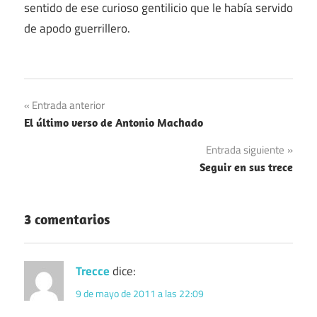
sentido de ese curioso gentilicio que le había servido
de apodo guerrillero.
Navegación
Entrada anterior
El último verso de Antonio Machado
de
Entrada siguiente
entradas
Seguir en sus trece
3 comentarios
Trecce
dice:
9 de mayo de 2011 a las 22:09