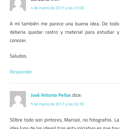
4 de marzo de 2011 a las 21:06
A mí también me parece una buena idea. De todo
debería quedar rastro y material para estudiar y
conocer.
Saludos.
Responder
José Antonio Peñas
dice:
5 de marzo de 2011 a las 02:39
SObre todo son pintores, Marisol, no fotografos. La
idea (una de las ideas) tras esta iniciativa es que hay