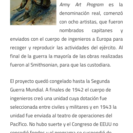
Army Art Program
es la
denominación real, comenzó
con ocho artistas, que fueron
nombrados capitanes y
enviados con el cuerpo de ingenieros a Europa para
recoger y reproducir las actividades del ejército. Al
final de la guerra la mayoría de las obras realizadas
fueron al Smithsonian, para que las custodiara.
El proyecto quedó congelado hasta la Segunda
Guerra Mundial. A finales de 1942 el cuerpo de
ingenieros creó una unidad cuya dotación fue
seleccionada entre civiles y militares y en 1943 la
unidad fue enviada al teatro de operaciones del
Pacífico. No hubo suerte y el Congreso de EEUU no
concedió fondos y el programa se suspendió de