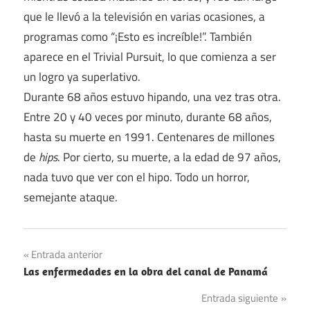
que le llevó a la televisión en varias ocasiones, a
programas como “¡Esto es increíble!”. También
aparece en el Trivial Pursuit, lo que comienza a ser
un logro ya superlativo.
Durante 68 años estuvo hipando, una vez tras otra.
Entre 20 y 40 veces por minuto, durante 68 años,
hasta su muerte en 1991. Centenares de millones
de
hips
. Por cierto, su muerte, a la edad de 97 años,
nada tuvo que ver con el hipo. Todo un horror,
semejante ataque.
Navegación
Entrada anterior
Las enfermedades en la obra del canal de Panamá
de
Entrada siguiente