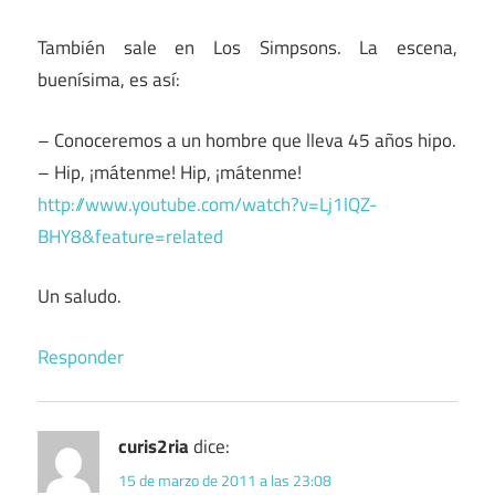
También sale en Los Simpsons. La escena,
buenísima, es así:
– Conoceremos a un hombre que lleva 45 años hipo.
– Hip, ¡mátenme! Hip, ¡mátenme!
http://www.youtube.com/watch?v=Lj1lQZ-
BHY8&feature=related
Un saludo.
Responder
curis2ria
dice:
15 de marzo de 2011 a las 23:08