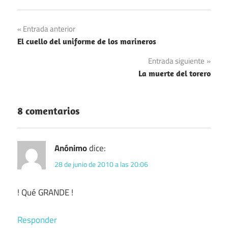
Navegación
Entrada anterior
El cuello del uniforme de los marineros
de
Entrada siguiente
entradas
La muerte del torero
8 comentarios
Anónimo
dice:
28 de junio de 2010 a las 20:06
! Qué GRANDE !
Responder