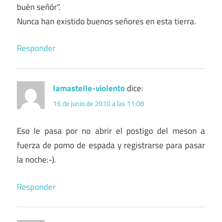
buén señór".
Nunca han existido buenos señores en esta tierra.
Responder
lamastelle-violento
dice:
16 de junio de 2010 a las 11:08
Eso le pasa por no abrir el postigo del meson a
fuerza de pomo de espada y registrarse para pasar
la noche:-).
Responder