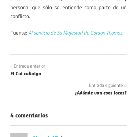
personal que sólo se entiende como parte de un
conflicto.
Fuente:
Al servicio de Su Majestad de Gordon Thomas
Navegación
Entrada anterior
El Cid cabalga
de
Entrada siguiente
entradas
¿Adónde van esos locos?
4 comentarios