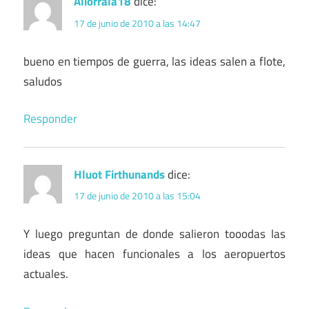
Aliorrala18
dice:
17 de junio de 2010 a las 14:47
bueno en tiempos de guerra, las ideas salen a flote,
saludos
Responder
Hluot Firthunands
dice:
17 de junio de 2010 a las 15:04
Y luego preguntan de donde salieron tooodas las
ideas que hacen funcionales a los aeropuertos
actuales.