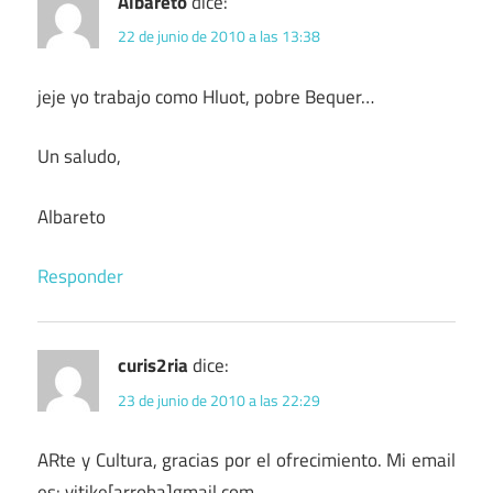
Albareto
dice:
22 de junio de 2010 a las 13:38
jeje yo trabajo como Hluot, pobre Bequer…
Un saludo,
Albareto
Responder
curis2ria
dice:
23 de junio de 2010 a las 22:29
ARte y Cultura, gracias por el ofrecimiento. Mi email
es: vitike[arroba]gmail.com