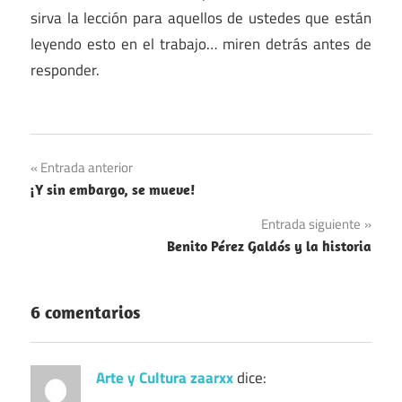
sirva la lección para aquellos de ustedes que están
leyendo esto en el trabajo… miren detrás antes de
responder.
Navegación
Entrada anterior
¡Y sin embargo, se mueve!
de
Entrada siguiente
entradas
Benito Pérez Galdós y la historia
6 comentarios
Arte y Cultura zaarxx
dice: