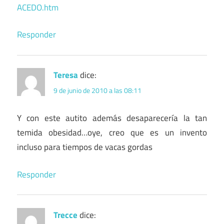
ACEDO.htm
Responder
Teresa
dice:
9 de junio de 2010 a las 08:11
Y con este autito además desaparecería la tan
temida obesidad…oye, creo que es un invento
incluso para tiempos de vacas gordas
Responder
Trecce
dice: