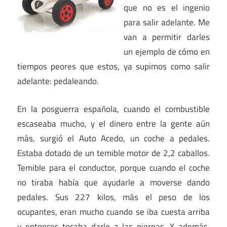
que no es el ingenio
para salir adelante. Me
van a permitir darles
un ejemplo de cómo en
tiempos peores que estos, ya supimos como salir
adelante: pedaleando.
En la posguerra española, cuando el combustible
escaseaba mucho, y el dinero entre la gente aún
más, surgió el Auto Acedo, un coche a pedales.
Estaba dotado de un temible motor de 2,2 caballos.
Temible para el conductor, porque cuando el coche
no tiraba había que ayudarle a moverse dando
pedales. Sus 227 kilos, más el peso de los
ocupantes, eran mucho cuando se iba cuesta arriba
y entonces tocaba darle a las piernas. Y además,