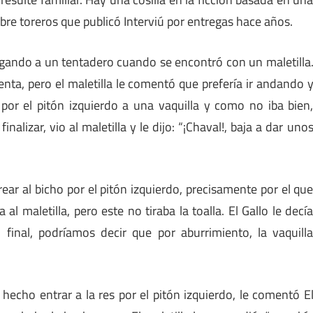
obre toreros que publicó Interviú por entregas hace años.
balgando a un tentadero cuando se encontró con un maletilla
 tienta, pero el maletilla le comentó que prefería ir andando 
ó por el pitón izquierdo a una vaquilla y como no iba bien
inalizar, vio al maletilla y le dijo: “¡Chaval!, baja a dar uno
ear al bicho por el pitón izquierdo, precisamente por el qu
 al maletilla, pero este no tiraba la toalla. El Gallo le decí
l final, podríamos decir que por aburrimiento, la vaquill
hecho entrar a la res por el pitón izquierdo, le comentó E