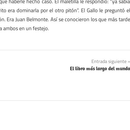
que haberle hecho caso. El maletilla le respondió: “ya sabí
to era dominarla por el otro pitón”. El Gallo le preguntó e
ón. Era Juan Belmonte. Así se conocieron los que más tard
 a ambos en un festejo.
Entrada siguiente
El libro más largo del mund