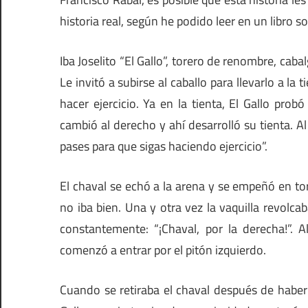
historia real, según he podido leer en un libro s
Iba Joselito “El Gallo”, torero de renombre, ca
Le invitó a subirse al caballo para llevarlo a la
hacer ejercicio. Ya en la tienta, El Gallo prob
cambió al derecho y ahí desarrolló su tienta. Al f
pases para que sigas haciendo ejercicio”.
El chaval se echó a la arena y se empeñó en tor
no iba bien. Una y otra vez la vaquilla revolcaba
constantemente: “¡Chaval, por la derecha!”. A
comenzó a entrar por el pitón izquierdo.
Cuando se retiraba el chaval después de haber 