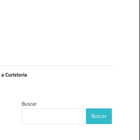
 a Curistoria
Buscar
Buscar