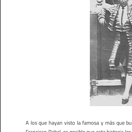
A los que hayan visto la famosa y más que buen
Francisco Rabal, es posible que esta historia les