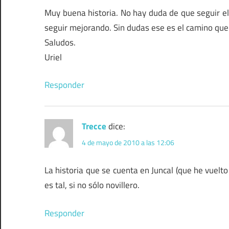
Muy buena historia. No hay duda de que seguir el 
seguir mejorando. Sin dudas ese es el camino que 
Saludos.
Uriel
Responder
Trecce
dice:
4 de mayo de 2010 a las 12:06
La historia que se cuenta en Juncal (que he vuelto
es tal, si no sólo novillero.
Responder