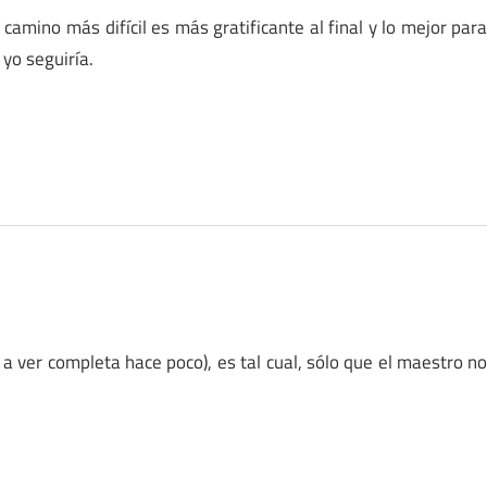
camino más difícil es más gratificante al final y lo mejor par
yo seguiría.
 a ver completa hace poco), es tal cual, sólo que el maestro n