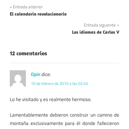
Navegación
Entrada anterior
El calendario revolucionario
de
Entrada siguiente
entradas
Los idiomas de Carlos V
12 comentarios
Opin
dice:
10 de febrero de 2010 a las 02:40
Lo he visitado y es realmente hermoso.
Lamentablemente debieron construir un camino de
montaña exclusivamente para él donde fallecieron