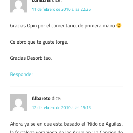
curis2ria
dice:
11 de febrero de 2010 a las 22:25
Gracias Opin por el comentario, de primera mano
Celebro que te guste Jorge.
Gracias Desorbitao.
Responder
Albareto
dice:
12 de febrero de 2010 a las 15:13
Ahora ya se en que esta basado el 'Nido de Aguilas',
la fortaleza veraniega de los Arryn en 'La Cancion de