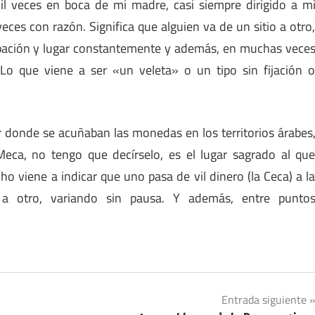
il veces en boca de mi madre, casi siempre dirigido a m
ces con razón. Significa que alguien va de un sitio a otro
ación y lugar constantemente y además, en muchas vece
 Lo que viene a ser «un veleta» o un tipo sin fijación 
ar donde se acuñaban las monedas en los territorios árabes
eca, no tengo que decírselo, es el lugar sagrado al qu
ho viene a indicar que uno pasa de vil dinero (la Ceca) a l
 a otro, variando sin pausa. Y además, entre punto
Entrada siguiente