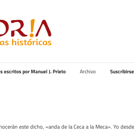
Curistoria
os escritos por Manuel J. Prieto
Archivo
Suscribirse
nocerán este dicho, «anda de la Ceca a la Meca». Yo desd