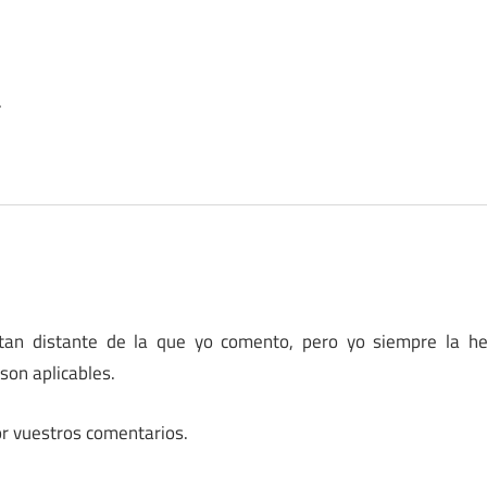
.
 tan distante de la que yo comento, pero yo siempre la h
son aplicables.
or vuestros comentarios.