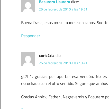
Basurero Usurero
dice:
25 de febrero de 2010 a las 19:51
Buena frase, esos musulmanes son capos. Suerte
Responder
curis2ria
dice:
26 de febrero de 2010 a las 18:41
gt7h1, gracias por aportar esa versión. No es
escuchado con el otro sentido. Seguro que ambos 
Gracias Annick, Esther , Negrevernis y Basurero p