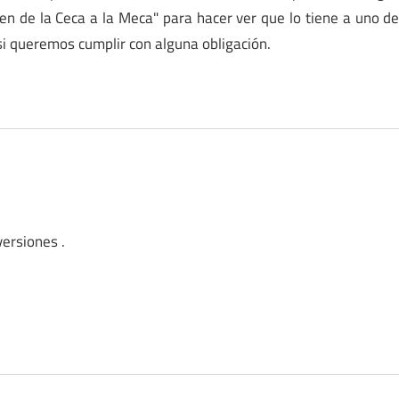
n de la Ceca a la Meca" para hacer ver que lo tiene a uno d
 si queremos cumplir con alguna obligación.
versiones .