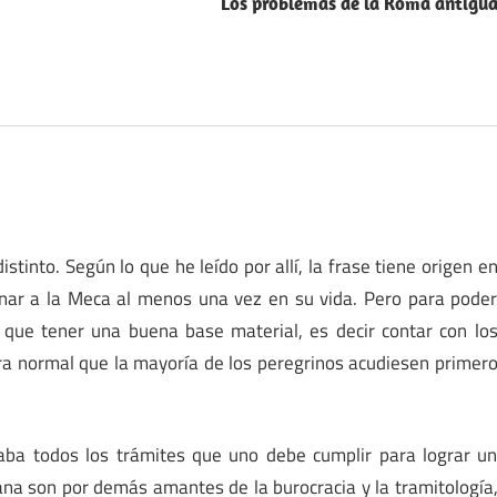
Los problemas de la Roma antigu
istinto. Según lo que he leído por allí, la frase tiene origen e
nar a la Meca al menos una vez en su vida. Pero para pode
a que tener una buena base material, es decir contar con lo
era normal que la mayoría de los peregrinos acudiesen primer
aba todos los trámites que uno debe cumplir para lograr u
ana son por demás amantes de la burocracia y la tramitología