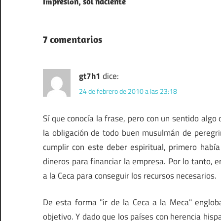
Impresión, sol naciente
de
entradas
7 comentarios
gt7h1
dice:
24 de febrero de 2010 a las 23:18
Sí que conocía la frase, pero con un sentido algo d
la obligación de todo buen musulmán de peregri
cumplir con este deber espiritual, primero habí
dineros para financiar la empresa. Por lo tanto, 
a la Ceca para conseguir los recursos necesarios.
De esta forma "ir de la Ceca a la Meca" englob
objetivo. Y dado que los países con herencia hisp