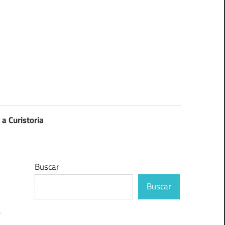
 a Curistoria
Buscar
Buscar
e