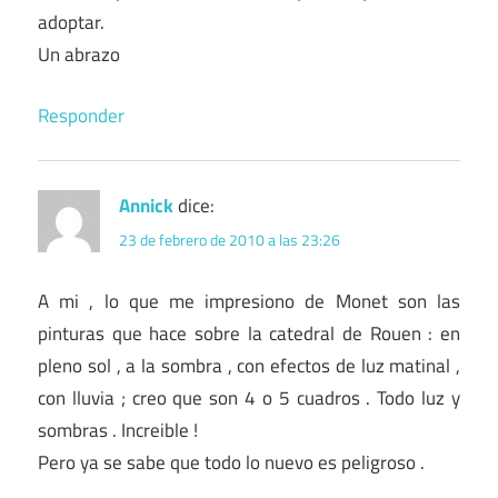
adoptar.
Un abrazo
Responder
Annick
dice:
23 de febrero de 2010 a las 23:26
A mi , lo que me impresiono de Monet son las
pinturas que hace sobre la catedral de Rouen : en
pleno sol , a la sombra , con efectos de luz matinal ,
con lluvia ; creo que son 4 o 5 cuadros . Todo luz y
sombras . Increible !
Pero ya se sabe que todo lo nuevo es peligroso .