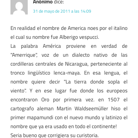
Anónimo
dice:
31 de mayo de 2011 a las 14:09
En realidad el nombre de America noes por el italino
el cual su nombre fue Alberigo vespucci.
La palabra América proviene en verdad de
"Amerrique", voz de un dialecto nativo de las
cordilleras centrales de Nicaragua, perteneciente al
tronco lingüístico lenca-maya. En esa lengua, el
nombre quiere decir "La tierra donde sopla el
viento". Y en ese lugar fue donde los europeos
encontraron Oro por primera vez. en 1507 el
cartografo aleman Martin Waldseemüller hiso el
primer mapamundi con el nuevo mundo y latinizo el
nombre que ya era usado en todo el continente!
Seria bueno que corrigiera su curistoria.