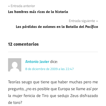
Navegación
Entrada anterior
Los hombres más ricos de la historia
de
Entrada siguiente
entradas
Las pérdidas de aviones en la Batalla del Pacífico
12 comentarios
Antonio Javier
dice:
8 de diciembre de 2009 a las 22:47
Teorías seugo que tiene que haber muchas pero me
pregunto, ¿no es posible que Europa se llame así por
la mujer fenicia de Tiro que sedujo Zeus disfrazado
de toro?