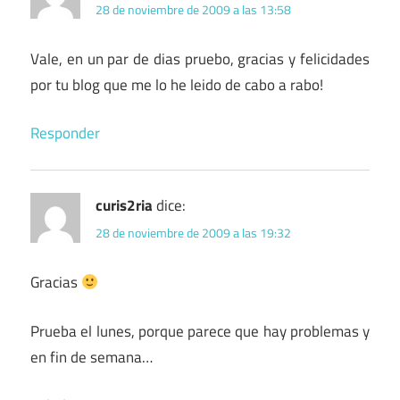
28 de noviembre de 2009 a las 13:58
Vale, en un par de dias pruebo, gracias y felicidades
por tu blog que me lo he leido de cabo a rabo!
Responder
curis2ria
dice:
28 de noviembre de 2009 a las 19:32
Gracias
Prueba el lunes, porque parece que hay problemas y
en fin de semana…