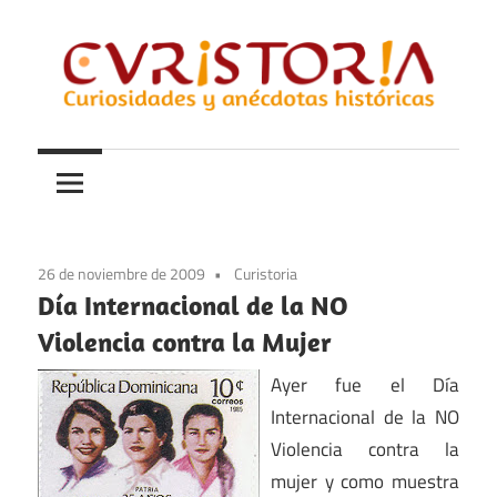
Saltar
al
contenido
Curiosidades
Curistoria
y
anécdotas
de
la
26 de noviembre de 2009
Curistoria
historia
Día Internacional de la NO
Violencia contra la Mujer
Ayer fue el Día
Internacional de la NO
Violencia contra la
mujer y como muestra