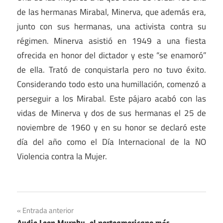
de las hermanas Mirabal, Minerva, que además era,
junto con sus hermanas, una activista contra su
régimen. Minerva asistió en 1949 a una fiesta
ofrecida en honor del dictador y este “se enamoró”
de ella. Trató de conquistarla pero no tuvo éxito.
Considerando todo esto una humillación, comenzó a
perseguir a los Mirabal. Este pájaro acabó con las
vidas de Minerva y dos de sus hermanas el 25 de
noviembre de 1960 y en su honor se declaró este
día del año como el Día Internacional de la NO
Violencia contra la Mujer.
Navegación
Entrada anterior
Audie Leon Murphy, el norteamericano más