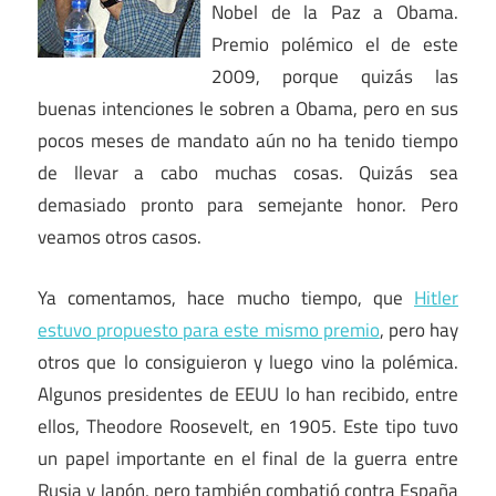
Nobel de la Paz a Obama.
Premio polémico el de este
2009, porque quizás las
buenas intenciones le sobren a Obama, pero en sus
pocos meses de mandato aún no ha tenido tiempo
de llevar a cabo muchas cosas. Quizás sea
demasiado pronto para semejante honor. Pero
veamos otros casos.
Ya comentamos, hace mucho tiempo, que
Hitler
estuvo propuesto para este mismo premio
, pero hay
otros que lo consiguieron y luego vino la polémica.
Algunos presidentes de EEUU lo han recibido, entre
ellos, Theodore Roosevelt, en 1905. Este tipo tuvo
un papel importante en el final de la guerra entre
Rusia y Japón, pero también combatió contra España