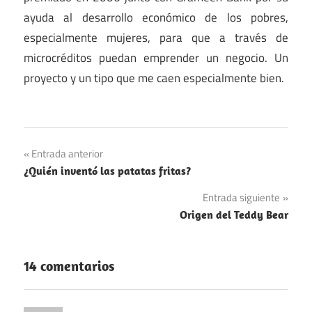
ayuda al desarrollo económico de los pobres,
especialmente mujeres, para que a través de
microcréditos puedan emprender un negocio. Un
proyecto y un tipo que me caen especialmente bien.
Navegación
Entrada anterior
¿Quién inventó las patatas fritas?
de
Entrada siguiente
entradas
Origen del Teddy Bear
14 comentarios